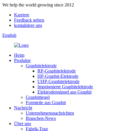
We help the world growing since 2012
Karriere
Feedback geben
kontaktiere uns
English
Heim
Produkte
Graphitelektrode
RP-Graphitelektrode
HP-Graphit-Elektrode
UHP-Graphitelektrode
Imprägnierte Graphitelektrode
Elektrodennippel aus Graphit
Graphittiegel
Formteile aus Graphit
Nachricht
Unternehmensnachrichten
Branchen-News
Über uns
Fabrik-Tour