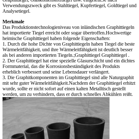
Verwendungszweck gibt es Stahltiegel, Kupfertiegel, Goldtiegel und
Analysetiegel.
Merkmale
Das Produktionstechnologieniveau von inländischen Graphittiegeln
hat importierte Tiegel erreicht oder sogar übertroffen.Hochwertige
heimische Graphittiegel haben folgende Eigenschaften:
1. Durch die hohe Dichte von Graphittiegeln haben Tiegel die beste
Wärmeleitfähigkeit, und ihre Wärmeleitfähigkeit ist deutlich besser
als bei anderen importierten Tiegeln.;Graphittiegel Graphittiegel .
2. Der Graphittiegel hat eine spezielle Glasurschicht und ein dichtes
Formmaterial, das die Korrosionsbeständigkeit des Produkts
erheblich verbessert und seine Lebensdauer verlängert.
3. Die Graphitkomponenten im Graphittiegel sind alle Naturgraphit
mit sehr guter Wärmeleitfähigkeit.Nachdem der Graphittiegel erhitzt
wurde, sollte er nicht sofort auf einen kalten Metalltisch gestellt
werden, um zu verhindern, dass er durch schnelles Abkühlen reißt.