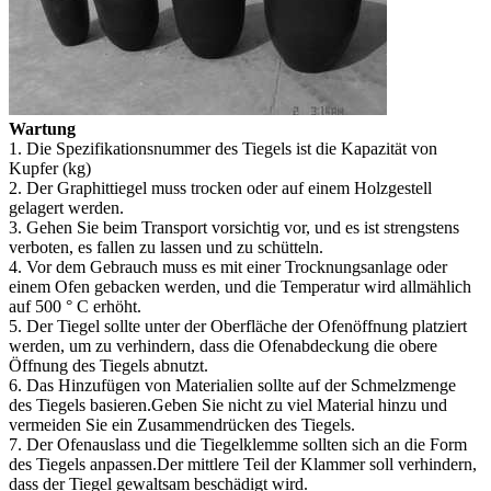
Wartung
1. Die Spezifikationsnummer des Tiegels ist die Kapazität von
Kupfer (kg)
2. Der Graphittiegel muss trocken oder auf einem Holzgestell
gelagert werden.
3. Gehen Sie beim Transport vorsichtig vor, und es ist strengstens
verboten, es fallen zu lassen und zu schütteln.
4. Vor dem Gebrauch muss es mit einer Trocknungsanlage oder
einem Ofen gebacken werden, und die Temperatur wird allmählich
auf 500 ° C erhöht.
5. Der Tiegel sollte unter der Oberfläche der Ofenöffnung platziert
werden, um zu verhindern, dass die Ofenabdeckung die obere
Öffnung des Tiegels abnutzt.
6. Das Hinzufügen von Materialien sollte auf der Schmelzmenge
des Tiegels basieren.Geben Sie nicht zu viel Material hinzu und
vermeiden Sie ein Zusammendrücken des Tiegels.
7. Der Ofenauslass und die Tiegelklemme sollten sich an die Form
des Tiegels anpassen.Der mittlere Teil der Klammer soll verhindern,
dass der Tiegel gewaltsam beschädigt wird.