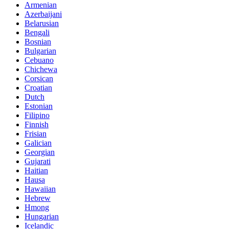
Armenian
Azerbaijani
Belarusian
Bengali
Bosnian
Bulgarian
Cebuano
Chichewa
Corsican
Croatian
Dutch
Estonian
Filipino
Finnish
Frisian
Galician
Georgian
Gujarati
Haitian
Hausa
Hawaiian
Hebrew
Hmong
Hungarian
Icelandic