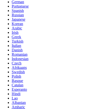
German
Portuguese
Spanish
Russian
Japanese
Korean
Arabic
Irish
Greek
Turkish
Italian
Danish
Romanian
Indonesian
Czech
Afrikaans
Swedish
Polish
Basque
Catalan
Esperanto
Hindi
Lao
Albanian
Amharic