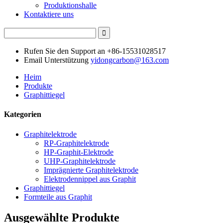
Produktionshalle
Kontaktiere uns
Rufen Sie den Support an
+86-15531028517
Email Unterstützung
yidongcarbon@163.com
Heim
Produkte
Graphittiegel
Kategorien
Graphitelektrode
RP-Graphitelektrode
HP-Graphit-Elektrode
UHP-Graphitelektrode
Imprägnierte Graphitelektrode
Elektrodennippel aus Graphit
Graphittiegel
Formteile aus Graphit
Ausgewählte Produkte