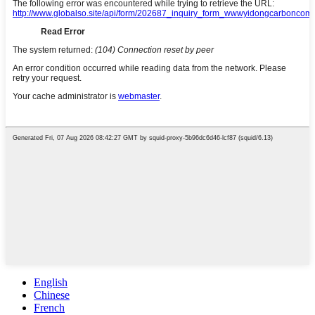
English
Chinese
French