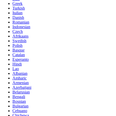
Greek
Turkish
Italian
Danish
Romanian
Indonesian
Czech
Afrikaans
Swedish
Polish
Basque
Catalan
Esperanto
Hindi
Lao
Albanian
Amharic
Armenian
Azerbaijani
Belarusian
Bengali
Bosnian
Bulgarian
Cebuano
Chichewa