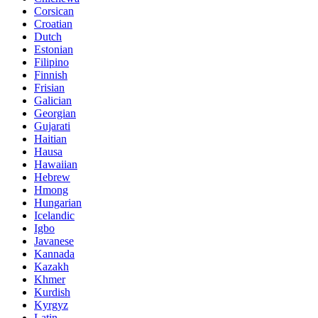
Corsican
Croatian
Dutch
Estonian
Filipino
Finnish
Frisian
Galician
Georgian
Gujarati
Haitian
Hausa
Hawaiian
Hebrew
Hmong
Hungarian
Icelandic
Igbo
Javanese
Kannada
Kazakh
Khmer
Kurdish
Kyrgyz
Latin