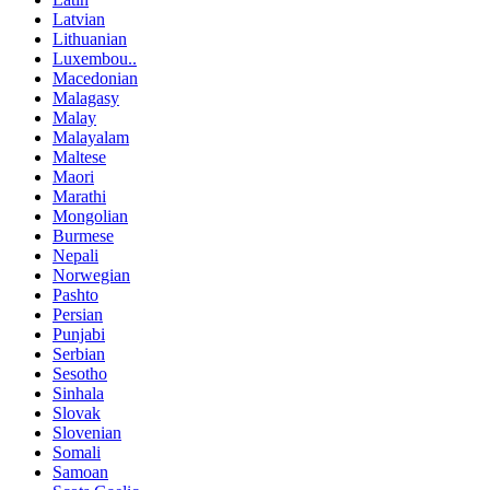
Latvian
Lithuanian
Luxembou..
Macedonian
Malagasy
Malay
Malayalam
Maltese
Maori
Marathi
Mongolian
Burmese
Nepali
Norwegian
Pashto
Persian
Punjabi
Serbian
Sesotho
Sinhala
Slovak
Slovenian
Somali
Samoan