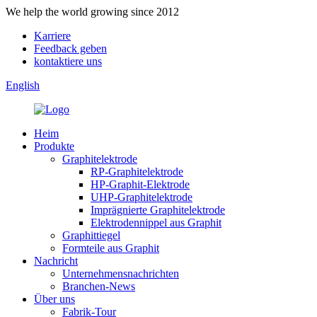
We help the world growing since 2012
Karriere
Feedback geben
kontaktiere uns
English
Heim
Produkte
Graphitelektrode
RP-Graphitelektrode
HP-Graphit-Elektrode
UHP-Graphitelektrode
Imprägnierte Graphitelektrode
Elektrodennippel aus Graphit
Graphittiegel
Formteile aus Graphit
Nachricht
Unternehmensnachrichten
Branchen-News
Über uns
Fabrik-Tour