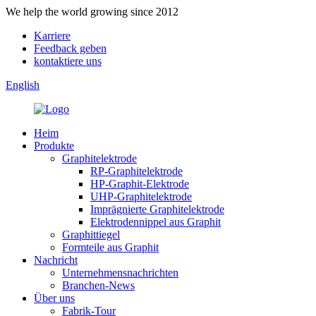
We help the world growing since 2012
Karriere
Feedback geben
kontaktiere uns
English
Heim
Produkte
Graphitelektrode
RP-Graphitelektrode
HP-Graphit-Elektrode
UHP-Graphitelektrode
Imprägnierte Graphitelektrode
Elektrodennippel aus Graphit
Graphittiegel
Formteile aus Graphit
Nachricht
Unternehmensnachrichten
Branchen-News
Über uns
Fabrik-Tour