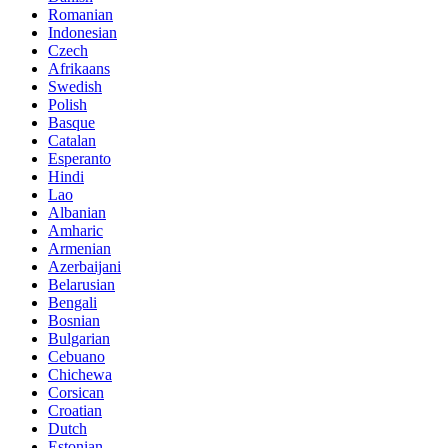
Romanian
Indonesian
Czech
Afrikaans
Swedish
Polish
Basque
Catalan
Esperanto
Hindi
Lao
Albanian
Amharic
Armenian
Azerbaijani
Belarusian
Bengali
Bosnian
Bulgarian
Cebuano
Chichewa
Corsican
Croatian
Dutch
Estonian