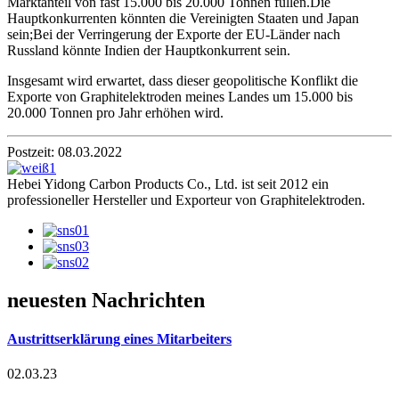
Marktanteil von fast 15.000 bis 20.000 Tonnen füllen.Die
Hauptkonkurrenten könnten die Vereinigten Staaten und Japan
sein;Bei der Verringerung der Exporte der EU-Länder nach
Russland könnte Indien der Hauptkonkurrent sein.
Insgesamt wird erwartet, dass dieser geopolitische Konflikt die
Exporte von Graphitelektroden meines Landes um 15.000 bis
20.000 Tonnen pro Jahr erhöhen wird.
Postzeit: 08.03.2022
Hebei Yidong Carbon Products Co., Ltd. ist seit 2012 ein
professioneller Hersteller und Exporteur von Graphitelektroden.
neuesten Nachrichten
Austrittserklärung eines Mitarbeiters
02.03.23