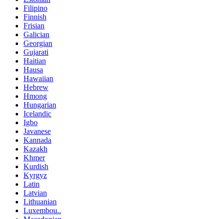
Filipino
Finnish
Frisian
Galician
Georgian
Gujarati
Haitian
Hausa
Hawaiian
Hebrew
Hmong
Hungarian
Icelandic
Igbo
Javanese
Kannada
Kazakh
Khmer
Kurdish
Kyrgyz
Latin
Latvian
Lithuanian
Luxembou..