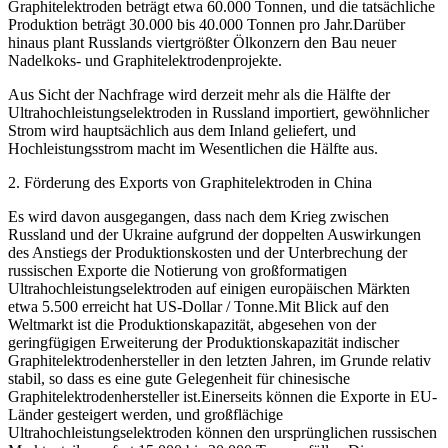
Graphitelektroden beträgt etwa 60.000 Tonnen, und die tatsächliche
Produktion beträgt 30.000 bis 40.000 Tonnen pro Jahr.Darüber
hinaus plant Russlands viertgrößter Ölkonzern den Bau neuer
Nadelkoks- und Graphitelektrodenprojekte.
Aus Sicht der Nachfrage wird derzeit mehr als die Hälfte der
Ultrahochleistungselektroden in Russland importiert, gewöhnlicher
Strom wird hauptsächlich aus dem Inland geliefert, und
Hochleistungsstrom macht im Wesentlichen die Hälfte aus.
2. Förderung des Exports von Graphitelektroden in China
Es wird davon ausgegangen, dass nach dem Krieg zwischen
Russland und der Ukraine aufgrund der doppelten Auswirkungen
des Anstiegs der Produktionskosten und der Unterbrechung der
russischen Exporte die Notierung von großformatigen
Ultrahochleistungselektroden auf einigen europäischen Märkten
etwa 5.500 erreicht hat US-Dollar / Tonne.Mit Blick auf den
Weltmarkt ist die Produktionskapazität, abgesehen von der
geringfügigen Erweiterung der Produktionskapazität indischer
Graphitelektrodenhersteller in den letzten Jahren, im Grunde relativ
stabil, so dass es eine gute Gelegenheit für chinesische
Graphitelektrodenhersteller ist.Einerseits können die Exporte in EU-
Länder gesteigert werden, und großflächige
Ultrahochleistungselektroden können den ursprünglichen russischen