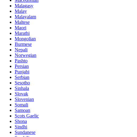
Macedonian
Malagasy
Malay
Malayalam
Maltese
Maori
Marathi
Mongolian
Burmese
Nepali
Norwegian
Pashto
Persian
Punjabi
Serbian
Sesotho
Sinhala
Slovak
Slovenian
Somali
Samoan
Scots Gaelic
Shona
Sindhi
Sundanese